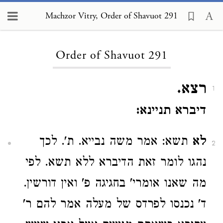
Machzor Vitry, Order of Shavuot 291
Loading...
Order of Shavuot 291
רצא.
1
דיברא תניינא:
לא
תשא: אמר משה נבייא. ת'. לכך
2
נהגו לומר זאת הדיברא ללא תשא. לפי
מה שאנו אומרי' בחגיגה פ' ואין דורשין.
ד' נכנסו לפרדס של מעלה אמר להם ר'