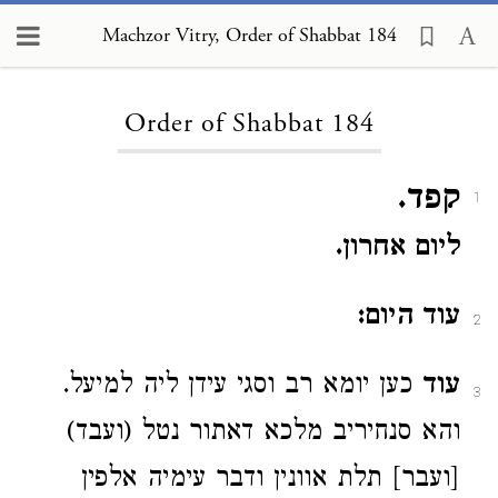
Machzor Vitry, Order of Shabbat 184
Loading...
Order of Shabbat 184
קפד.
1
ליום אחרון.
עוד היום:
2
עוד
כען יומא רב וסגי עידן ליה למיעל.
3
והא סנחיריב מלכא דאתור נטל (ועבד)
[ועבר] תלת אוונין ודבר עימיה אלפין