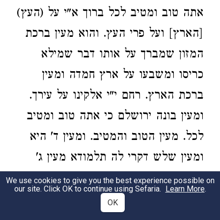
אתה טוב ומטיב לכל ברוך א"י על (העץ)
[הארץ] ועל פרי העץ. והוא מעין ברכת
המזון שמברך על אותו דבר שמילא
כריסו ומשבעו על ארץ חמדה ומעין
ברכת הארץ. רחם י"י אלקינו על עירך.
ומעין בונה ירושלם כי אתה טוב ומטיב
לכל. מעין הטוב והמטיב. ומעין ד' היא
ומעין שלש דקרי לה תלמודא מעין ג'
דאורייתא קבעי מימר ברוך א"י על הארץ
We use cookies to give you the best experience possible on
our site. Click OK to continue using Sefaria.
Learn More
.
בכל מקום צריך להזכיר שבח על פרי
OK