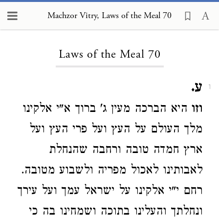
Machzor Vitry, Laws of the Meal 70
Loading...
Laws of the Meal 70
ע.
1
וזו
היא הברכה מעין ג' ברוך א"י אלקינו
מלך העולם על העץ ועל פרי העץ ועל
ארץ חמדה טובה ורחבה שהנחלת
לאבותינו לאכול מפריה ולשבוע מטובה.
רחם י"י אלקינו על ישראל עמך ועל עירך
ונחלתך והעלינו בתוכה ושמחינו בה כי