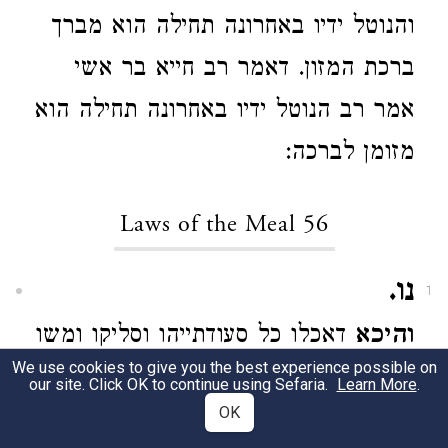
והנוטל ידיו באחרונה תחילה הוא מברך
ברכת המזון. דאמר רב חייא בר אשי
אמר רב הנוטל ידיו באחרונה תחילה הוא
מזומן לברכה:
Laws of the Meal 56
נו.
1
והיכא
דאכלו כל סעודתייהו וסליקו ומשו
We use cookies to give you the best experience possible on
ליה מים אחרונים אסיר להון למיטעם
our site. Click OK to continue using Sefaria.
Learn More
.
OK
מידי עד דמברכי ברכת המזון. דא"ר חייא