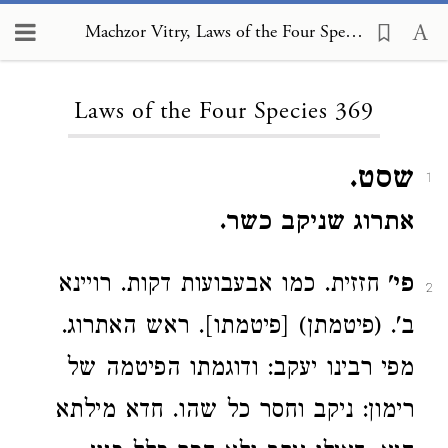
Machzor Vitry, Laws of the Four Species 369
Loading...
Laws of the Four Species 369
שסט.
1
אתרוג שניקב כשר.
פי'
חזזית. כמו אבעבועות דקות. רויינא
2
ב'. (פיטמתן) [פיטמתו]. ראש האתרוג.
מפי רבינו יעקב: ודוגמתו הפיטמה של
רימון: ניקב וחסר כל שהו. חדא מילתא