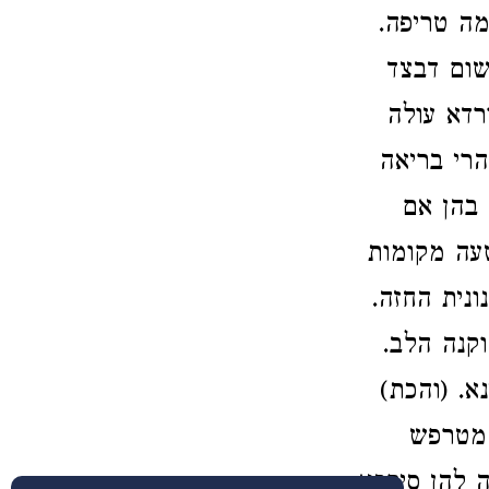
מה טריפה.
שום דבצד
רדא עולה
הרי בריאה
 בהן אם
שעה מקומות
נית החזה.
וקנה הלב.
א. (והכת)
 מטרפש
 להן סירכא