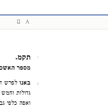
תקמ.
1
מספר האשכו
באנו
לפרש דרך
2
גדולות וחמש א
ואפה כלפי גב