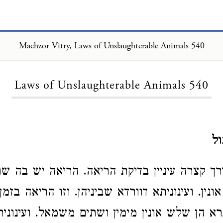
Machzor Vitry, Laws of Unslaughterable Animals 540
Loading...
Laws of Unslaughterable Animals 540
ל
 קצרה עיניין בדיקת הריאה. הריאה יש בה שת
ונין. ועינוניתא דוורדא שביניהן. וזו הריאה בזמ
רא הן שלש אונין מימין ושתים משמאל. ועינונית