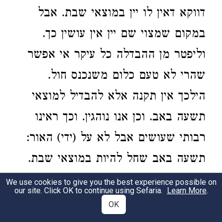
דווקא דאין לו יין במוצאי שבת. אבל
במקום שמצוי שם יין אין עושין כך.
וליפטר מן ההבדלה כל עיקר אי אפשר
שהרי לא טעם כלום משנכנס חול.
הילכך אין תקנה אלא להבדיל למוצאי
תשעה באב. וכן אנו נוהגין. וכך ראינו
רבותי שעושים אבל לא על (ידי) האור:
תשעה באב שחל להיות במוצאי שבת.
למוצאי שבת מברך ד' על האש אע"פ
We use cookies to give you the best experience possible on
our site. Click OK to continue using Sefaria.
Learn More
.
שאין מבדילין עד לאחר תענית למוצאי
OK