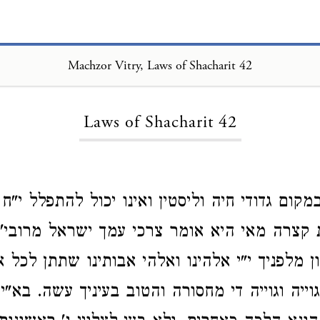
Machzor Vitry, Laws of Shacharit 42
Loading...
Laws of Shacharit 42
ום גדודי חיה וליסטין ואינו יכול להתפלל י"ח ו
קצרה מאי היא אומר צרכי עמך ישראל מרובי' 
ן מלפניך י"י אלהינו ואלהי אבותינו שתתן לכל 
וייה וגוייה די מחסורה והטוב בעיניך עשה. בא"י