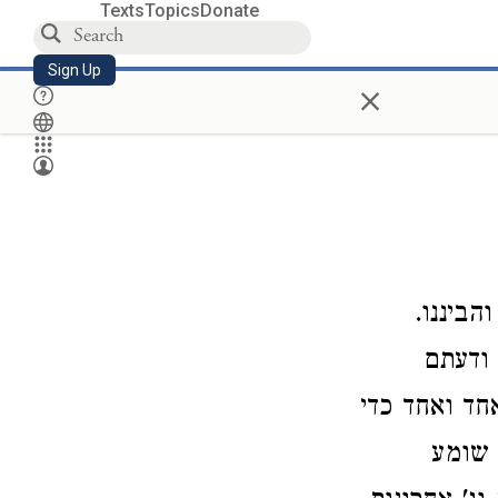
Texts
Topics
Donate
Sign Up
×
הביננו.
ודעתם
אחד ואחד כדי
 שומע