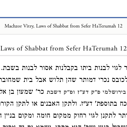
Machzor Vitry, Laws of Shabbat from Sefer HaTerumah 12
Loading...
Laws of Shabbat from Sefer HaTerumah 12
לגוי לבנות ביתו בקבלנות אסור לבנות בשבת. ו
לכובס נכרי דמותר שהן תלוש אבל בית שמחובר
כר' שמעון בן אל
בירושלמי פ"ק דע"ז
ופ"ק דשבת
כח בתוספת' דע"ז. ולתקן האבנים או לתקן הקורו
תר לתקנן לגוי רחוק ממקום חומה ומקום בניין 