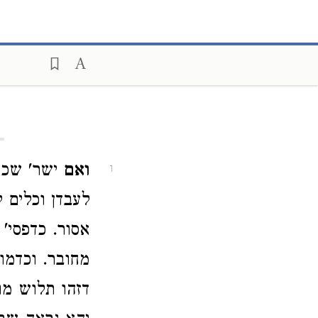
ואם
ישר' שכר 
1
לעבדן וכלים 
אסור. כדפסי'
מחובר. וכדמו
דזהו תלוש מו