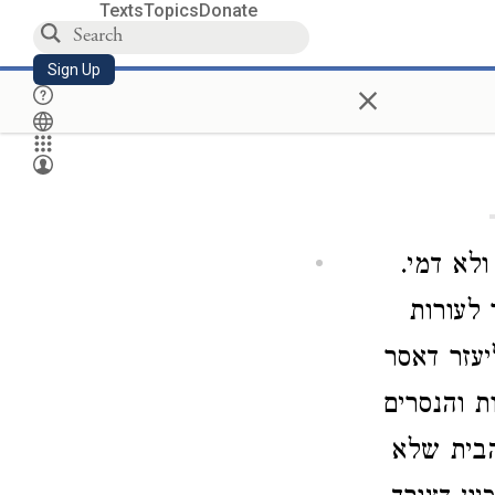
Texts
Topics
Donate
Sign Up
×
לא דמי.
 לעורות
יעזר דאסר
ת והנסרים
הבית שלא