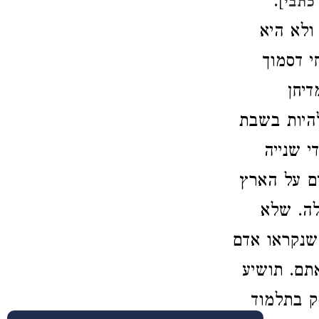
].
כתבי
ולא היא
י דסמוך
דיחן
יות בשבת
י שנייה
ים על הארץ
לה. שלא
 שנקראו אדם
אתם. תושיע
ק בתלמוד