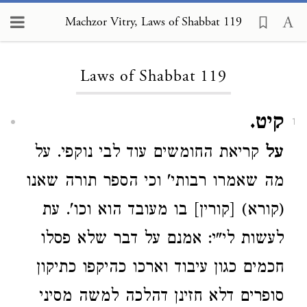
Machzor Vitry, Laws of Shabbat 119
Loading...
Laws of Shabbat 119
קיט.
1
על
קריאת החומשים עוד לבי נוקפי. על
מה שאמרו רבותי' וכי הספר תורה שאנו
(קורא) [קורין] בו מעובד הוא וכו'. עת
לעשות לי"י: אמנם על דבר שלא פסלו
חכמים כגון עיבוד וארכו כהיקפו כתיקון
סופרים דלא חזינן דהלכה למשה מסיני