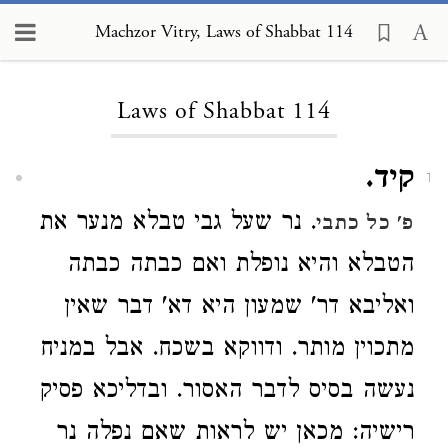
Machzor Vitry, Laws of Shabbat 114
Loading...
Laws of Shabbat 114
קיד.
1
. נר שעל גבי טבלא מנער את
פ'
כל כתבי
הטבלא והיא נופלת ואם כבתה כבתה
ואליבא דר' שמעון היא דא' דבר שאין
מתכוין מותר. ודווקא בשכח. אבל במניח
נעשה בסיס לדבר האסור. ובדליכא פסיק
רישיה: מכאן יש לראות שאם נפלה נר