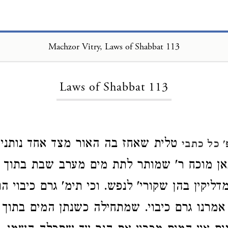
Machzor Vitry, Laws of Shabbat 113
Loading...
Laws of Shabbat 113
טלית שאחז בה האור מצד אחד נותנים
 כל כתבי
ן מוכח ר' שמותר לתת מים מערב שבת בתוך א
דליקין בהן שקורי' לנפש. וכי תימ' גרם כיבוי הו
א אמרנו גרם כיבוי. שמתחילה כשנתן המים בתוך