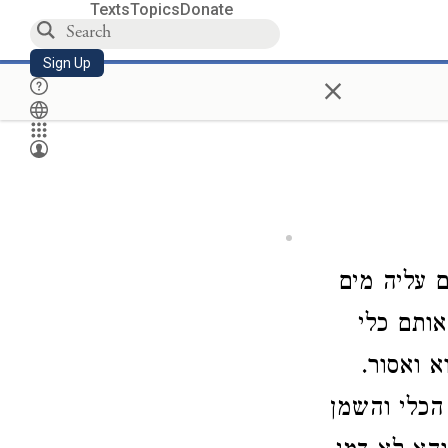
Texts
Topics
Donate
Sign Up
×
 עליה מים
ותם כלי
א ואסור.
 הכלי והשמן