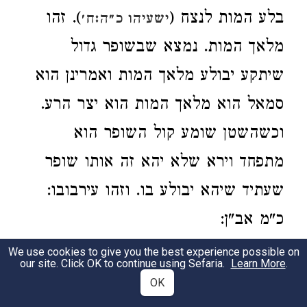
בלע המות לנצח (
). זהו
ישעיהו כ״ה:ח׳
מלאך המות. נמצא שבשופר גדול
שיתקע יבולע מלאך המות ואמרינן הוא
סמאל הוא מלאך המות הוא יצר הרע.
וכשהשטן שומע קול השופר הוא
מתפחד וירא שלא יהא זה אותו שופר
שעתיד שיהא יבולע בו. וזהו עירבובו:
כ"מ אב"ן:
We use cookies to give you the best experience possible on
our site. Click OK to continue using Sefaria.
Learn More
.
Laws of Rosh HaShanah 335
OK