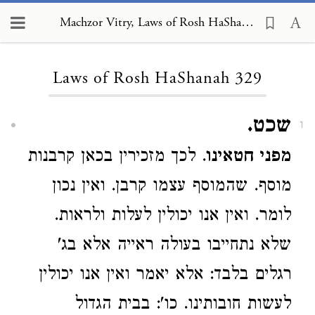
Machzor Vitry, Laws of Rosh HaShanah 329
Loading...
Laws of Rosh HaShanah 329
שכט.
1
מפני חטאינו
. לכך מזכירין בכאן קרבנות
מוסף. שהמוסף עצמו קרבן. ואין נכון
לומר. ואין אנו יכולין לעלות ולראות.
שלא נתחייבו בעולה ראייה אלא בג'
רגלים בלבד: אלא יאמר ואין אנו יכולין
לעשות חובותינו. כו': בבית הגדול