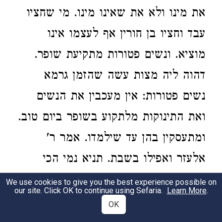
את מינו ולא את שאינו מינו. מי שחציו
עבד וחציו בן חורין אף לעצמו אינו
מוציא. ונשים פטורות מתקיעת שופר.
דהוה ליה מצות עשה שהזמן גרמא
נשים פטורות: אין מעכבין את הנשים
ואת התינוקות מלתקוע בשופר ביום טוב.
ומתעסקין בהן עד שילמדו. אמר ר'
אלעזר ואפילו בשבת. תניא נמי הכי
ומתעסקין בתינוקות עד שילמדו ואפילו
We use cookies to give you the best experience possible on
our site. Click OK to continue using Sefaria.
Learn More
.
בשבת. ואם הגיע לחינוך מצות אסור:
OK