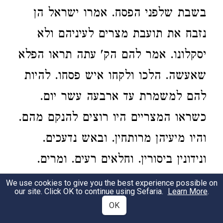
בשבת שלפני הפסח. אמרו ישראל הן
נזבח את תועבת מצרים לעיניהם ולא
יסקלונו. אמר להם הק' עתה תראו הפלא
שאעשה. הלכו ולקחו איש פסחו. להיות
להם למשמרת עד ארבעה עשר יום.
כשראו המצריים היו רוצים להנקם מהם.
והיו מיעיהן מרותחין. ובאש נדעכים.
ונידונין ביסורין. וחלאים רעים. ומרים.
ולא הזיקו לישראל מאומה. ועל ידי
We use cookies to give you the best experience possible on
our site. Click OK to continue using Sefaria.
Learn More
.
שנעשו ניסים לישראל באותו שבת
OK