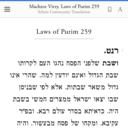
Machzor Vitry, Laws of Purim 259
Sefaria Community Translation
Loading...
Laws of Purim 259
רנט.
1
ושבת
שלפני הפסח נהגו העם לקרותו
שבת הגדול ואינם יודעין למה. שהרי אינו
גדול משאר שבתות. אלא לפי שבניסן
שבו יצאו ישראל ממצרים חמשי בשבת
היה. כדאיתא בסדר עולם רבא. ובפ"ר
עקיבא. ומקחו של פסח מבעשור. והיה