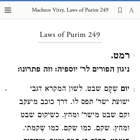
Machzor Vitry, Laws of Purim 249
Loading...
Laws of Purim 249
רמט.
1
ניגון הפורים לר' יוספיה: וזה פתרונו:
יום
שַקָם שבט. לשון המקרא דגבי
2
ישועת ישר' תפס לו. דרך כוכב מיעקב
וקם שבט מישר' ומחץ. כשיקום שבט
ומחץ. שקם. כמו שקם. כמו שַקמתי.