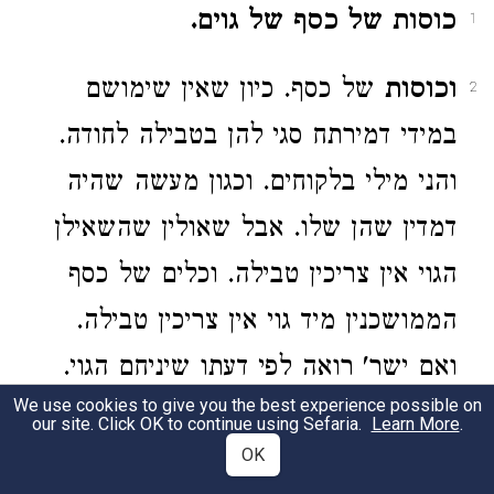
כוסות של כסף של גוים.
1
וכוסות
של כסף. כיון שאין שימושם
2
במידי דמירתח סגי להן בטבילה לחודה.
והני מילי בלקוחים. וכגון מעשה שהיה
דמדין שהן שלו. אבל שאולין שהשאילן
הגוי אין צריכין טבילה. וכלים של כסף
הממושכנין מיד גוי אין צריכין טבילה.
ואם ישר' רואה לפי דעתו שיניחם הגוי.
We use cookies to give you the best experience possible on
מאחר שדעתיה לשקועי. כזבינתא דמי.
our site. Click OK to continue using Sefaria.
Learn More
.
OK
וצריכין טבילה. ואם לאו הרי הן