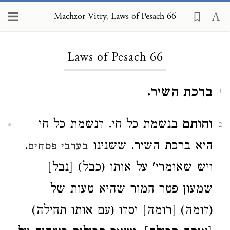
Machzor Vitry, Laws of Pesach 66
Loading...
Laws of Pesach 66
ברכת השיר.
1
וחותם
בנשמת כל חי. דנשמת כל חי
2
היא ברכת השיר. ששנינו
.
בערבי פסחים
ויש שאומרי' על אותו (כבל) [נבל]
שמעון פטר חמור שהיא טעות של
(דומה) [רומה] יסדו (עם אותו תחילה)