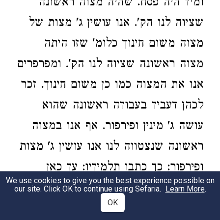
ומיד היה פסח. שהיה מצוה ראשונה
שציוה לנו הק'. אנו עושין ג' מצות של
מצוה משום חינוך כלומ' שזו היתה
מצוה ראשונה שציוה לנו הק'. ומפרפרים
אנו את המצוה כמו כן משום חינוך. זכר
לכהן דעביד בעבודה ראשונה שהוא
עושה ג' מינין ופירפור. אף אנו במצוה
ראשונה שנצטווה לנו אנו עושין ג' מצות
ופירפור: כך כתבו תלמידיו: עד כאן
We use cookies to give you the best experience possible on
תוספת: מיכן ואילך יסוד העמרמי:
our site. Click OK to continue using Sefaria.
Learn More
.
OK