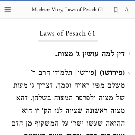
Machzor Vitry, Laws of Pesach 61
Loading...
Laws of Pesach 61
דין למה עושין ג' מצות.
1
(פירושו)
[פירשו] תלמידי הרב ר'
2
משלם מפיו ראייה וסמך. דצריך ג' מעות
של מצוה ולפרפר המצוה בשלחן. דהא
מצוה ראשונה שציוה לנו הק' זו היא
ההזאה שעשו ישר' על המשקוף מן הדם