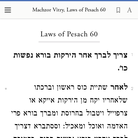
Machzor Vitry, Laws of Pesach 60
Loading...
Laws of Pesach 60
צריך לברך אחר הירקות בורא נפשות
1
כו'.
לאחר
שתיית כוס ראשון וברכתו
2
שלאחריו יקח מן הירקות אייקא או
צרפוייל ויטבול בחרוסת ומברך בורא פרי
האדמה ואוכל ומאכיל: וססתברא דצריך