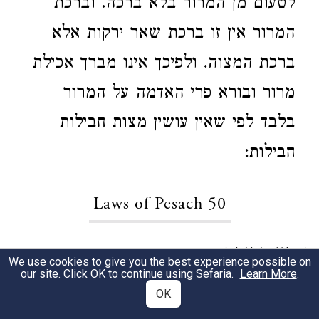
לטעום מן המרור בלא ברכה. וברכת
המרור אין זו ברכת שאר ירקות אלא
ברכת המצוה. ולפיכך אינו מברך אכילת
מרור ובורא פרי האדמה על המרור
בלבד לפי שאין עושין מצות חבילות
חבילות:
Laws of Pesach 50
דין חרוסת.
1
We use cookies to give you the best experience possible on
our site. Click OK to continue using Sefaria.
Learn More
.
וחרוסת
OK
שאמרו הן מיני ירקות הרבה
2