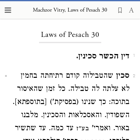
Machzor Vitry, Laws of Pesach 30
Loading...
Laws of Pesach 30
דין הכשר סכינין.
1
סכין
שהטבילוה קודם רתיחתה בחמין
2
לא עלתה לה טבילה. כל זמן שהאיסור
בתוכה: כך שנינו (בפסיקת') [בתוספתא].
השפודין. והאסכלאות והסכינין. מלבנו
באור. ואמרי'
עד כמה. עד שתשיר
בע"ז