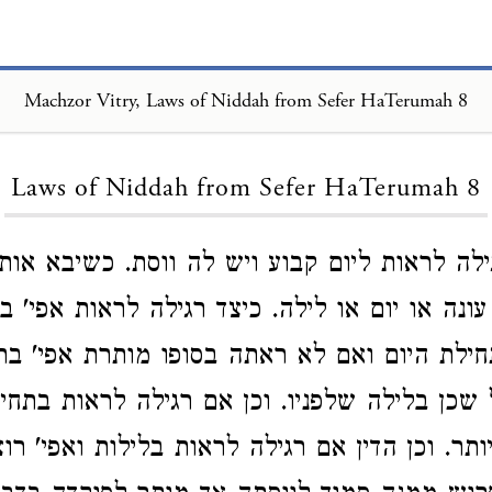
Machzor Vitry, Laws of Niddah from Sefer HaTerumah 8
Loading...
Laws of Niddah from Sefer HaTerumah 8
ה לראות ליום קבוע ויש לה ווסת. כשיבא אותו 
נה או יום או לילה. כיצד רגילה לראות אפי' ב
ילת היום ואם לא ראתה בסופו מותרת אפי' בת
 שכן בלילה שלפניו. וכן אם רגילה לראות בתחי
ותר. וכן הדין אם רגילה לראות בלילות ואפי' ר