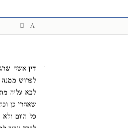
דין
אשה שרגיל
1
לפרוש ממנה עו
לבא עליה מתח
שאחרי כן וכל
כל היום ולא י