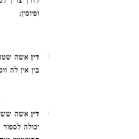
לדרך צריך לפ
ופיוסין;
דין
אשה שטהו
1
בין אין לה וו
דין
אשה ששימ
1
יכולה לספור 