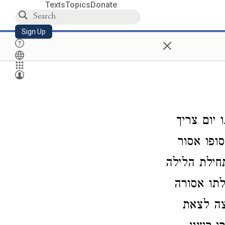
Texts
Topics
Donate
Sign Up
×
יום צריך
סופו אסור
חילת הלילה
לתו אסורה
וצה לצאת