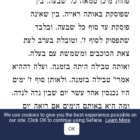
פחות מיכן טמאה כל שבעה. בין
שפוסקת באותה ראייה. בין שאינה
פוסקת עד סוף כל שבעה. ובלבד
שתפסוק לסוף ז'. וטובלת בערב לעת
צאת הכוכבים ומשמשת עם בעלה.
ואותה טבילה היתה בזמנה. ועלה דההיא
אמרי' טבילה בזמנה. ולאותן סוף ז' ימים
היו נכנסין אחד עשר יום שבין נדה לנדה.
ומה היא באותם הימים אם רואה יום
We use cookies to give you the best experience possible on
אחד ופוסקת לערב היתה שומרת יום
our site. Click OK to continue using Sefaria.
Learn More
.
OK
כנגד יום וטובלת לערבו של יום שני