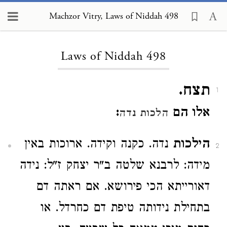
Machzor Vitry, Laws of Niddah 498
Loading...
Laws of Niddah 498
תצח.
1
אלו הם
:
הלכות נדה
הילכות
נדה. כקנה וקידה. ארוכות באין
2
מידה: לרבנא שלטה ב"ר יצחק ז"ל: נידה
דאורייתא הכי פירושא. אם ראתה דם
בתחילת נידותה טיפת דם כחרדל. או