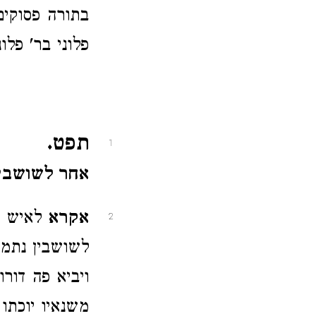
בתורה פסוקים 
פלוני בר' פלונ
תפט.
1
אחר לשושבין
אקרא
לאיש נד
2
לשושבין נתמנה
ויביא פה דורו
משנאיו יוכתו 