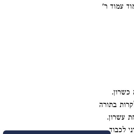
וד עמוד ר'
כשרון.
לקרות בתורה
ת עשרון.
ני לכבוד