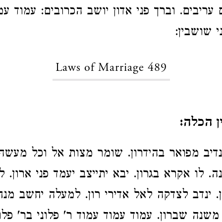
עריבים. וברך פני אדון יושב הכרובים: עמוד עמ
י שושבין:
Laws of Marriage 489
 הכלה:
יב מפואר בהידרון. שומר מצות אל וכל מעשה 
. לו אקרא בגרון. יבא יתייצב יעמד פני ארון. 
ן. ינדב לצדקה לאל אדירי רון. למעלה יחשב מנח
משנה שברון. עמוד עמוד עמוד ר' פלוני בר' פלו