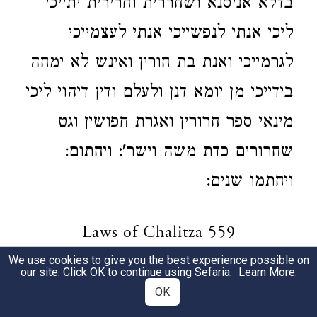
בדלא אניסנא ושחררית וחרירית יתייכי
ליכי אנתי לנפשייכי אנתי לעצמייכי
לגרמייכי ואנת בת חורין ואינש לא ימחה
בידייכי מן יומא דנן ולעלם ודין דיהוי ליכי
מינאי ספר חרורין ואגרת חפושין וגט
שחרורים כדת משה וישר': ויחתום:
ויחתמו שנים:
Laws of Chalitza 559
We use cookies to give you the best experience possible on
our site. Click OK to continue using Sefaria.
Learn More
.
תקנט.
1
OK
מכירת העבד: