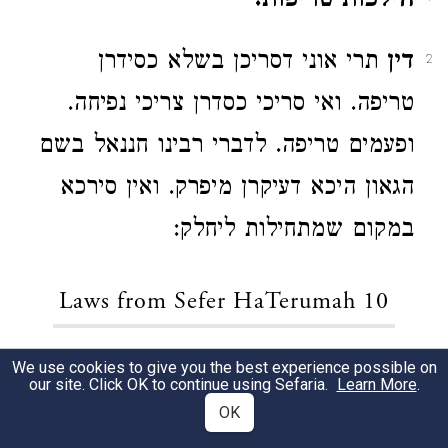
הילכות טריפות.
דין
תרי אוני דסריכן בשלא כסידרן
2
טריפה. ואי סריכי כסדרן צריכי נפיחה.
ופעמים טריפה. לדברי רבינו חננאל בשם
הגאון היכא דעיקרן מיפרק. ואין סירכא
במקום שמתחילות ליחלק:
Laws from Sefer HaTerumah 10
דין
אונא באומא דסריכי יחד טריפה:
We use cookies to give you the best experience possible on
1
our site. Click OK to continue using Sefaria.
Learn More
.
OK
Laws from Sefer HaTerumah 11