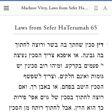
Machzor Vitry, Laws from Sefer HaTerumah 65
Loading...
Laws from Sefer HaTerumah 65
דין
סכין שחתך בה בשר ורוצה לחתוך
1
בה גבינה. או איפכא צריך הסכין נעיצה
י' פעמים בקרקע. ומיהו רוב סכינין יש
גומות ואינם חלקים. וצריך לשפשף
הסכין היטב בפחם. או באבן רך. ואם
רוצה לחתוך בסכין של גוים אפי' פירות
כך הוא הדין. אבל לחתוך רותח מן הסכין