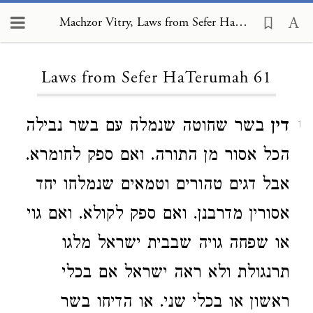
Machzor Vitry, Laws from Sefer HaTerumah 61
Loading...
Laws from Sefer HaTerumah 61
דין
בשר שחוטה שנמלח עם בשר נבילה
1
הכל אסור מן התורה. ואם ספק לחומרא.
אבל דגים טהורים וטמאים שנמלחו יחד
אסורין מדרבנן. ואם ספק לקולא. ואם גוי
או שפחה גויה שבבית ישראל מלגו
תרנגולת ולא ראה ישראל אם בכלי
ראשון או בכלי שני. או הדיחו בשר