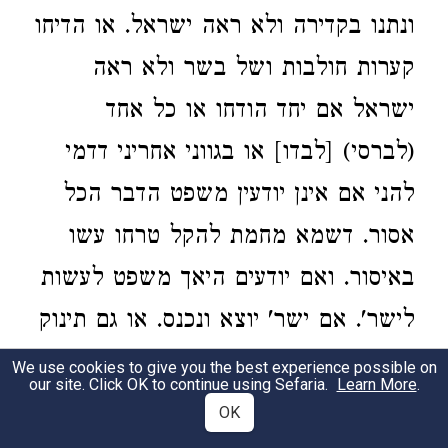
ונתנו בקדירה ולא ראה ישראל. או הדיחו
קערות חולבות ושל בשר ולא ראה
ישראל אם יחד הודחו או כל אחד
(לברסי) [לבדו] או בגווני אחריני דדמי
להני אם אינן יודעין משפט הדבר הכל
אסור. דשמא מחמת להקל טרחו עשו
באיסור. ואם יודעים היאך משפט לעשות
לישר'. אם ישר' יוצא ונכנס. או גם תינוק
שחכם כל כך שלפעמים סומכין עליו
We use cookies to give you the best experience possible on
our site. Click OK to continue using Sefaria.
Learn More
.
לראות הכל מותר:
OK