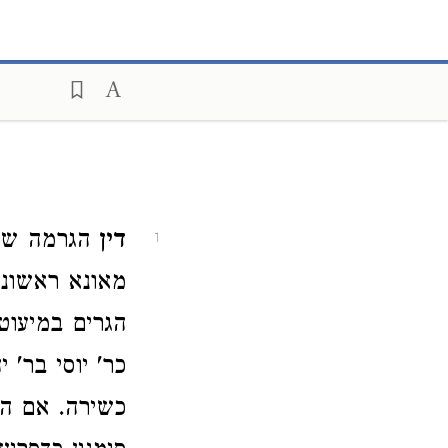
דין
הגרמה ששח
1
מאונא ראשונה
הגרים במיעוט
כר' יוסי בר'
כשירה. אם הג