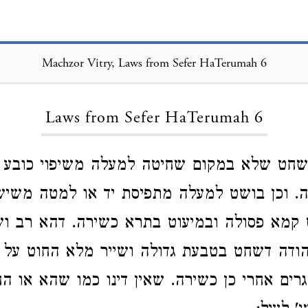
Machzor Vitry, Laws from Sefer HaTerumah 6
Loading...
Laws from Sefer HaTerumah 6
ט שלא במקום שחיטה למעלה משיפוי כובע 
. וכן בושט למעלה מתפיסת יד או למטה משישע
 קמא פסולה ובמיעוט בתרא כשירה. דהא רב ו
 יהודה דשחט בטבעת גדולה ושייר מלא החוט על פ
רים אחרי כן כשירה. שאין דינו כמו שהא או הח