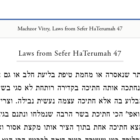
Machzor Vitry, Laws from Sefer HaTerumah 47
Loading...
Laws from Sefer HaTerumah 47
ר שנאסרה או מחמת טיפת בליעת חלב או גם א
נחתכה אותה חתיכה בקדירה רותחת לא סגי בש
בלוע בה אלא חתיכה עצמה נעשית נבילה. וצריך
ואפי' הכי חתיכת בשר הרבה שנמלחו ונתנם בגי
צא חתיכה אחת בתוך הציר אותו מקצת אסור וא