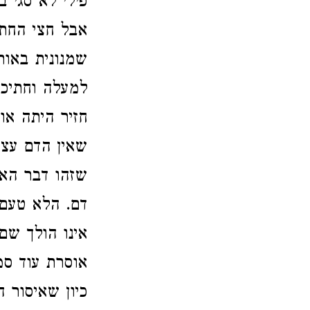
פילי לא סגי 
אבל חצי החתי
שמנונית באות
למעלה וחתיכה
חזיר היתה או
שאין הדם עצמ
שזהו דבר האו
דם. הלא טעם 
אינו הולך שם
אוסרת עוד סמ
כיון שאיסור 