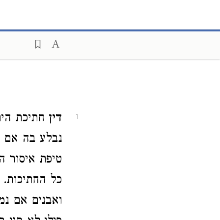
דין
חתיכת הית
1
נבלע בה אם 
טיפת איסור ה
כל החתיכות. 
ואבנים אם נמ