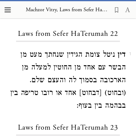
Machzor Vitry, Laws from Sefer HaTerumah 22
Loading...
Laws from Sefer HaTerumah 22
דין
ניטל צומת הגידין שנחתך מעט מן
1
הבשר עם אחד מן החוטין למעלה מן
הארכובה בסמוך לה והעצם שלם.
(ובחוט) [דבחוט] אחד או רובו טריפה בין
בבהמה בין בעוף:
Laws from Sefer HaTerumah 23