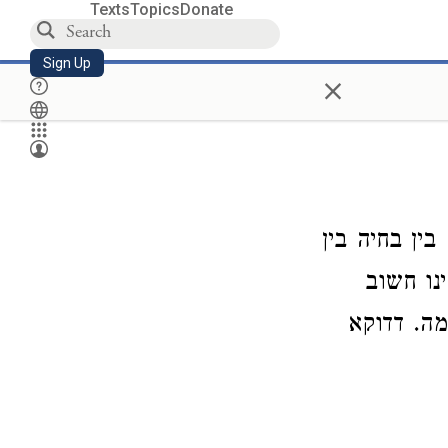
Texts
Topics
Donate
Sign Up
×
ין בחיה בין
נו חשוב
מה. דדוקא