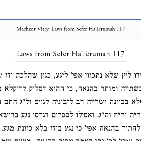
Machzor Vitry, Laws from Sefer HaTerumah 117
Loading...
Laws from Sefer HaTerumah 117
דו ליין שלא נתכוון אפי' ליגע, כגון שהלכה ידו ע
בשתייה ומותר בהנאה, כי ההוא דסליק לדיקלא ב
א בכוונה ושרייה רב לזבוניה לגוים ול"ג התם 
ר"ת ור"ח וה"ג. ואפילו לספרים דגרסי נגע ברישא
להתיר בהנאה אפי' כי נגע בידו בלא כוונת מגע,