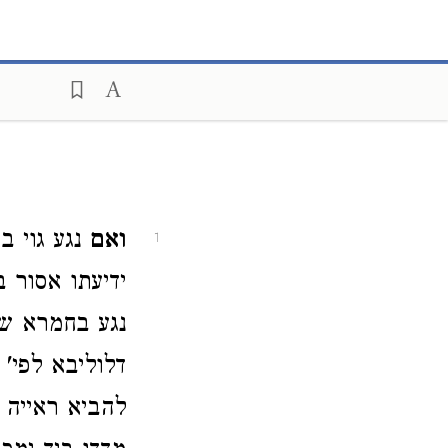
ואם
נגע גוי בי
1
ידיעתו אסור 
נגע בחמרא של
דלוליבא לפי' 
להביא ראייה 