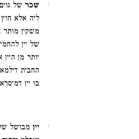
שכר
של גוים 
1
ליה אלא חוץ 
משקין מותר א
של יין להחמי
יותר מן היין
החבית דילמא 
בו יין דמיסרא 
יין
מבושל של י
1