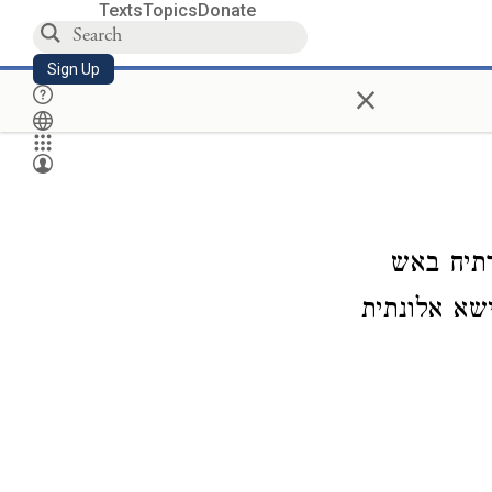
Texts
Topics
Donate
Sign Up
×
רתיח באש
ישא אלונתית