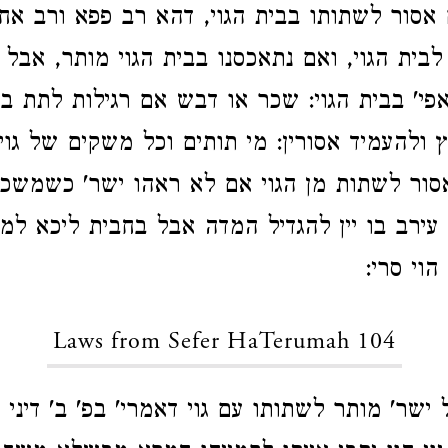
אסור לשתותו בבית הגוי, דהא רב פפא ורב אח
לבית הגוי, ואם נתאכסנו בבית הגוי מותר, אבל
פי' בבית הגוי: שכר או דבש אם רגילות לתת ב
ץ ולהעמיד אסורין: מי תותים וכל משקים של גוי
 אסור לשתות מן הגוי אם לא ראהו ישר' כשמשכו 
עירב בו יין להגדיל המדה אבל בחבית ליכא למ
הוי סרי:
Laws from Sefer HaTerumah 104
שר' מותר לשתותו עם גוי דאמרי' בפ' ב' דיני