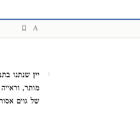
יין
שנתנו בתבש
1
מותר, וראייה
של גוים אסורה