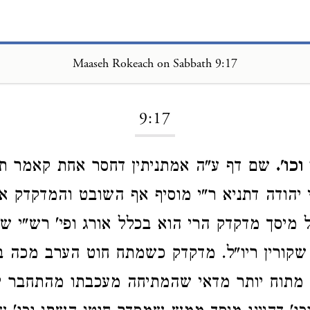
Maaseh Rokeach on Sabbath 9:17
Loading...
9:17
כו'.
שם דף ע"ה אמתניתין דחסר אחת קאמר ת
 יהודה דתניא ר"י מוסיף אף השובט והמדקדק א
 מיסך מדקדק הרי הוא בכלל אורג ופי' רש"י ש
קורין ריו"ל. מדקדק כשמתח חוט הערב מכה ב
 מתוח יותר מדאי שהמתיחה מעכבתו מהתחבר י