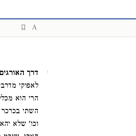
דרך האורגים ו
1
לאפוקי מדרבי
הרי הוא מכלל
השתי בכרכר ש
וכו' שלא יהא