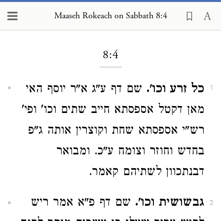
Maaseh Rokeach on Sabbath 8:4
Loading...
8:4
כל זרע וכו'.
שם דף ע"ג א"ר יוסף האי
1
מאן דקטל אספסתא חייב שתים וכו' ופי'
רש"י אספסתא שחת וקוצרין אותה ג"פ
בחדש וחוזר וצומח ע"כ. ומבואר
דבנתכוון לשתיהם קאמר.
גבשושית וכו'.
שם דף פ"א אמר ריש
2