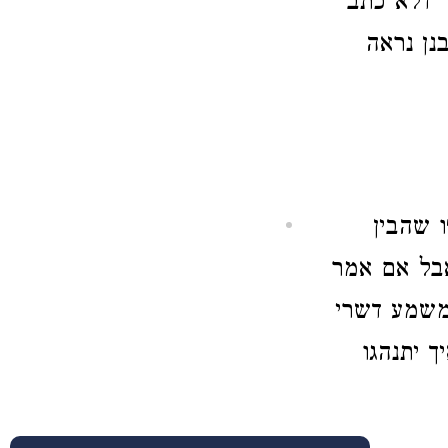
 דלא כתב
בנן נראה
 שהבין
 אבל אם אמר
 משמע דשרי
ך יתנהגו