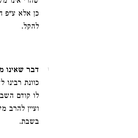
שהרי אינו מ
כן אלא ע"פ הר
להקל.
דבר שאינו מל
1
כוונת רבינו 
לו קודם השבת
ועיין להרב מ
בשבת.