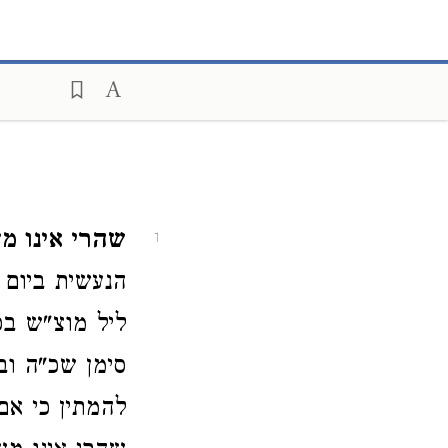
שהרי אינו מש
1
הנעשית ביום 
ליל מוצ"ש בכ
סימן שכ"ה וב
להמתין כי אם