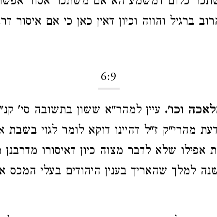
שתכר כלום דמשמע הא אם משתכר אסור אפשר
וב ברגיל והווה וכיון דאין כאן כי אם איסור דר
6:9
אכה וכו'.
עיין למהר"א ששון בתשובה סי' קנ"ו
לדעת מהרי"ק ז"ל דהיינו דוקא לומר לגוי בשבת
 אפילו שלא לדבר מצוה כיון דאיסורו מדרבנן
שנה למלך שהאריך בענין היהודים בעלי המכס אי