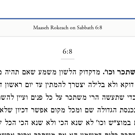
Maaseh Rokeach on Sabbath 6:8
Loading...
6:8
תכר וכו'.
מדקדוק הלשון משמע שאם תהיה מ
דוקא ולא בלילה יצטרך להמתין עד יום ראשון ד
די שתעשה הרי משתכר על כל פנים ועיין להשו
כנסת הגדולה שם ומכל מקום אפשר דכיון שלא ח
 במוצ"ש וכו' לא שנא הכי ולא שנא הכי הכל ש