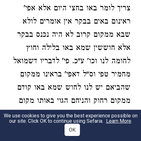
צריך לומר באו בחצי היום אלא אפי'
ראינום באים בבקר אין אומרים לולא
שבא ממקום קרוב לא היה נכנס בבקר
אלא חוששין שמא באו בלילה וחוץ
לחומה לנו וכו' ע"כ. פי' לדבריו דשמואל
מחמיר טפי וס"ל דאפי' בראינו ממקום
שהביאם יש לנו לחוש שמא באו קודם
ממקום רחוק והניחם הגוי באותו מקום
קרוב לעיר ושוב הכניסם וממקום קרוב
We use cookies to give you the best experience possible on
our site. Click OK to continue using Sefaria.
Learn More
.
דקאמר היינו חוץ לתחום כן נראה
OK