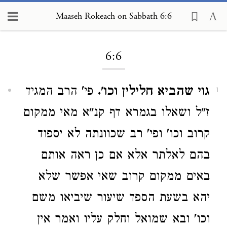
Maaseh Rokeach on Sabbath 6:6
Loading...
6:6
גוי שהביא חלילין וכו'.
פי' הרב המגיד
1
ז"ל ושאלו בגמרא דף קנ"א מאי ממקום
קרוב וכו' ופי' רב שכוונתה לא יספוד
בהם לאלתר אלא אם כן ראה אותם
באים ממקום קרוב שאי אפשר שלא
יהא בשעת הספד שיעור שיביאו משם
וכו' ובא שמואל וחלק עליו ואמר אין