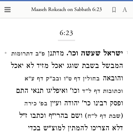
Maaseh Rokeach on Sabbath 6:23
Loading...
6:23
ישראל שעשה וכו'.
מדתנן
פ"ב דתרומות
1
המבשל בשבת שוגג יאכל מזיד לא יאכל
והובאה
בחולין דף ט"ו
ובב"ק דף ע"א
וכו' ואיפליגו תנאי התם
וכתובות דף ל"ד
ופסק רבינו כר' יהודה ועיין
בפ' כירה
(
) ושם בהרי"ף וכתבו ז"ל
שבת דף ל"ח
דלא הצריכו להמתין למוצ"ש בכדי