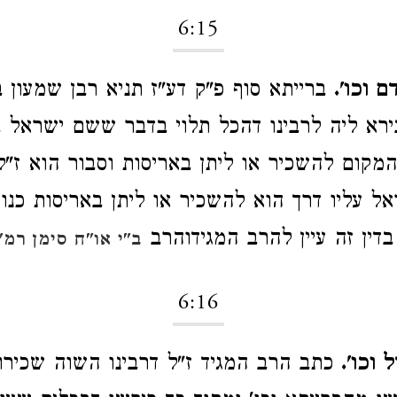
6:15
 וכו'.
ברייתא סוף פ"ק דע"ז תניא רבן שמעון ב
בירא ליה לרבינו דהכל תלוי בדבר ששם ישראל בע
 המקום להשכיר או ליתן באריסות וסבור הוא ז"
 עליו דרך הוא להשכיר או ליתן באריסות כנו
בדין זה עיין להרב המגידוהרב
ב"י או"ח סימן רמ"
6:16
וכו'.
כתב הרב המגיד ז"ל דרבינו השוה שכיר