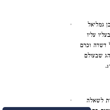
ן גמליאל
ליו עליו
ל דשדה וכרם
הג שבעולם
.
ג
ות לשאלה