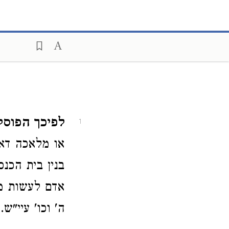
לפיכך הפוסק 
1
או מלאכה דאו
בנין בית הכנס
אדם לעשות מל
ה' וכו' עיי"ש.