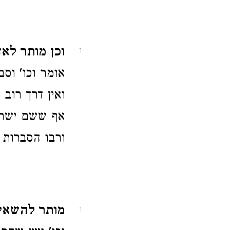
וכן מותר לאדם
1
אומר וכו' וס
ואין דרך רוב
אף ששם ישראל
ורבו הסברות 
מותר להשאיל 
1