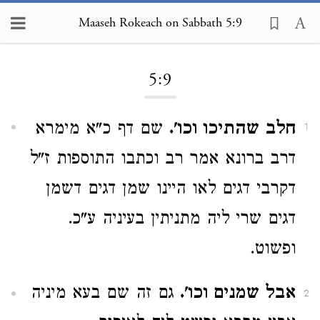
Maaseh Rokeach on Sabbath 5:9
Loading...
5:9
חלב שהתיכו וכו'.
שם דף כ"א מימרא
1
דרב ברונא אמר רב וכתבו התוספות ז"ל
דקרבי דגים לאו היינו שמן דגים דשמן
דגים שרי ליה מתניתין בעיניה ע"כ.
ופשוט.
אבל שמנים וכו'.
גם זה שם בעא מיניה
2