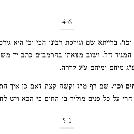
4:6
כו'.
ברייתא שם וגירסת רבינו הכי וכן היא גירס
 המגיד ז"ל. ושוב מצאתי בהרמב"ם כתב יד משנ
"ג מיחם ומיחם ע"ג קדרה.
ם וכו'.
שם דף מ"ז וקשה קצת דאם כן איך התי
הרי על כל פנים מוליד בו החום כי הכא ויש לחל
5:1