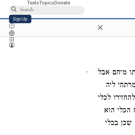
Texts
Topics
Donate
Sign Up
×
ו מיחם אבל
רתחי ליה
החזירו לכלי
 הכלי הוא
שכן בכלי