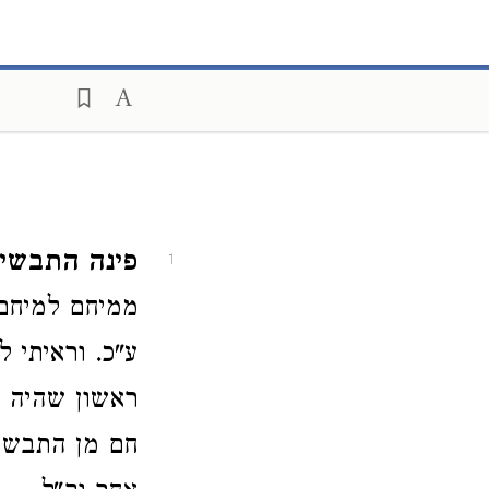
פינה התבשיל
1
ממיחם למיחם 
ע"כ. וראיתי 
ראשון שהיה ב
חם מן התבשיל