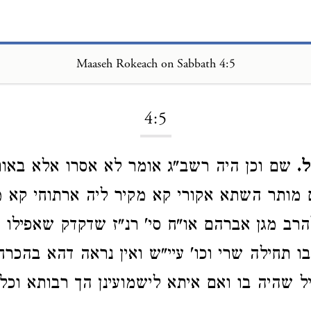
Maaseh Rokeach on Sabbath 4:5
Loading...
4:5
.
שם וכן היה רשב"ג אומר לא אסרו אלא באות
מותר השתא אקורי קא מקיר ליה ארתוחי קא מ
להרב מגן אברהם או"ח סי' רנ"ז שדקדק שאפילו ל
ו תחילה שרי וכו' עיי"ש ואין נראה דהא בהכרח
 שהיה בו ואם איתא לישמועינן הך רבותא וכל 