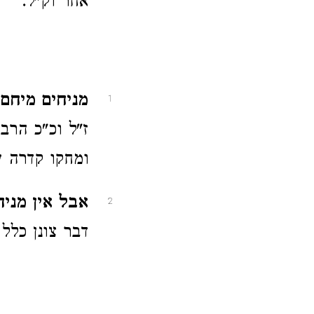
אחר וק"ל.
מניחים מיחם ו
1
ז"ל וכ"כ הרב
ומחקו קדרה ע
אבל אין מניחי
2
דבר צונן כלל 