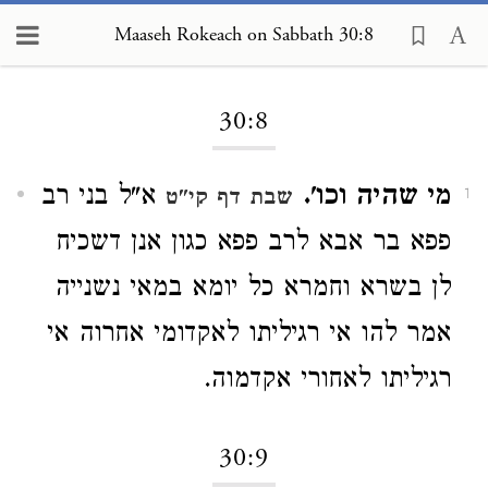
Maaseh Rokeach on Sabbath 30:8
Loading...
30:8
מי שהיה וכו'.
א"ל בני רב
שבת דף קי"ט
1
פפא בר אבא לרב פפא כגון אנן דשכיח
לן בשרא וחמרא כל יומא במאי נשנייה
אמר להו אי רגיליתו לאקדומי אחרוה אי
רגיליתו לאחורי אקדמוה.
30:9