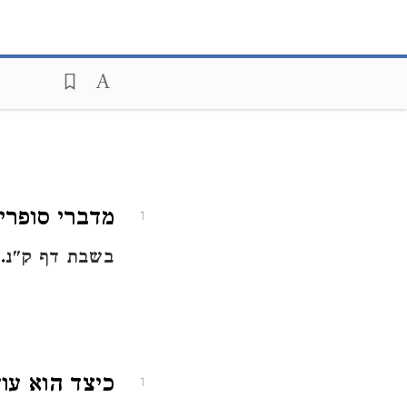
מדברי סופרים 
1
.
בשבת דף ק"נ
כיצד הוא עוש
1