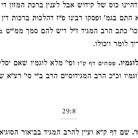
דהיינו כוס של קידוש אבל לענין ברכת המזון די
 התם בגמ' ופסקו רבינו פ"ז דהלכות ברכות דין 
כו' כתב הרב המגיד ז"ל דיש להם סמך ממ"ש
ב
יך לומר ויכולו.
גמיו.
ופי' מלא לוגמיו שאם יסלקנ
פסחים דף ק"ז
גמיו וכ"כ הרב המגידוסיים הרב ב"י סי' רע"א ש
29:8
.
שם דף ק"א ועיין להרב המגיד בביאור הסוגיא 