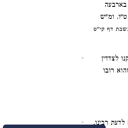
 בארבעה
ט"ו. ומ"ש
שבת דף קי"ט
ו לצדדין
הוא רובו
לדעת רבינו.