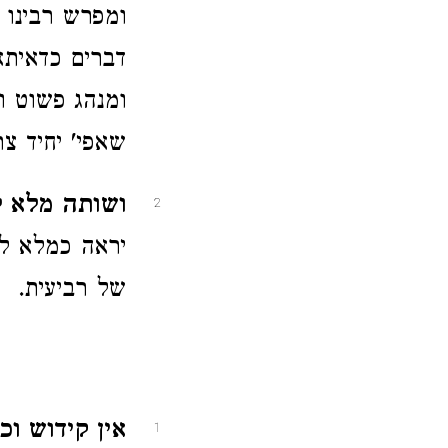
ומפרש רבינו 
דברים כדאיתא
ומנהג פשוט ו
שאפי' יחיד צר
ושותה מלא לו
2
יראה כמלא לו
של רביעית.
אין קידוש וכו'
1