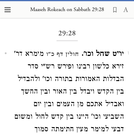
Maaseh Rokeach on Sabbath 29:28
Loading...
29:28
יו"ט שחל וכו'.
מימרא דר'
חולין דף כ"ו
1
זירא כלשון רבינו ופירש רש"י סדר
הבדלות האמורות בתורה וכו' ולהבדיל
בין הקדש ויבדל בין האור ובין החשך
ואבדיל אתכם מן העמים ובין יום
השביעי וכו' היינו בין קדש לחול ומשום
דבעי למימר מעין חתימתה סמוך