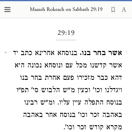
Maaseh Rokeach on Sabbath 29:19
Loading...
29:19
אשר בחר בנו.
בנוסחא אחרינא כתב יד
1
אשר קדשנו מכל עם ונוסחא נכונה היא
דהא כבר מזכירו פעם אחרת בחר בנו
ויגדלנו וכו' וכעין מ"ש הלבוש סי' תפ"ו
בנוסח התפלה עיין עליו. ומ"ש רבינו
באהבה זכר וכו' בנוסח אחר באהבה
מקרא קודש זכר וכו'.