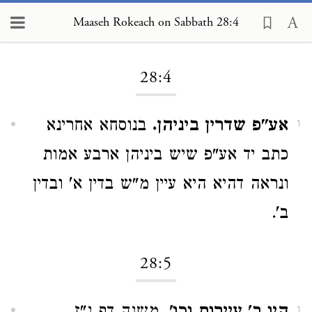
Maaseh Rokeach on Sabbath 28:4
Loading...
28:4
אע"פ שדרין ביניהן.
בנוסחא אחרינא
1
כתב יד אע"פ שיש ביניהן ארבע אמות
ונראה דהיא היא עיין מ"ש בדין א' ובדין
ב'.
28:5
1